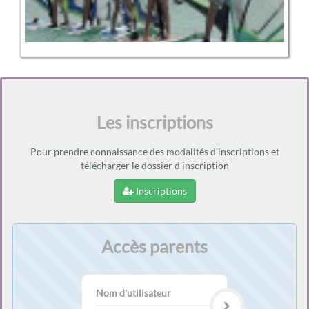
Les inscriptions
Pour prendre connaissance des modalités d'inscriptions et
télécharger le dossier d'inscription
Inscriptions
Accès parents
Nom
d'utilisateur