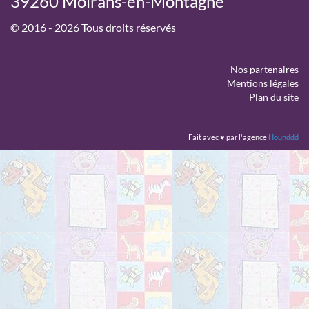
39260 Moirans-en-Montagne
© 2016 - 2026 Tous droits réservés
Nos partenaires
Mentions légales
Plan du site
Fait avec ♥ par l'agence
Hounddd